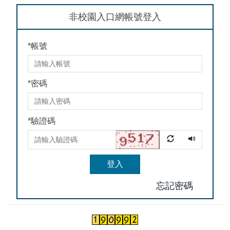
非校園入口網帳號登入
*
帳號
*
密碼
*
驗證碼
登入
忘記密碼