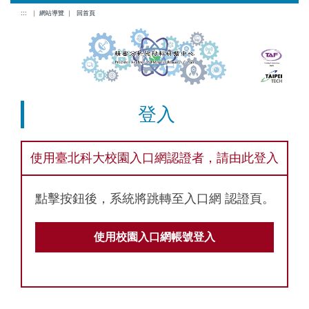
跳
:::
｜
網站導覽
｜
回首頁
到
主
要
內
容
區
登入
使用臺北科大校園入口網認證者，請由此登入
點擊按鈕後，系統將跳轉至入口網 認證頁。
使用校園入口網帳號登入