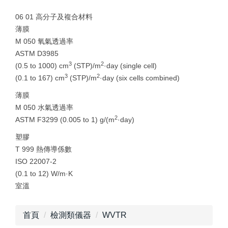
06 01 高分子及複合材料
薄膜
M 050 氧氣透過率
ASTM D3985
3
2
(0.5 to 1000) cm
(STP)/m
·day (single cell)
3
2
(0.1 to 167) cm
(STP)/m
·day (six cells combined)
薄膜
M 050 水氣透過率
2
ASTM F3299 (0.005 to 1) g/(m
·day)
塑膠
T 999 熱傳導係數
ISO 22007-2
(0.1 to 12) W/m·K
室溫
首頁
檢測類儀器
WVTR