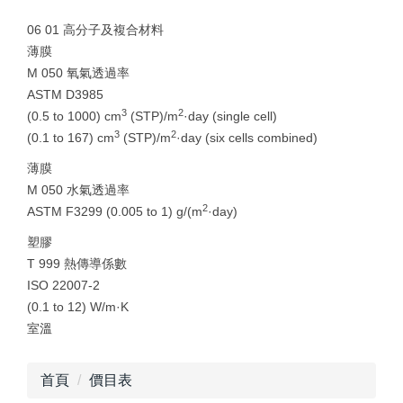
06 01 高分子及複合材料
薄膜
M 050 氧氣透過率
ASTM D3985
3
2
(0.5 to 1000) cm
(STP)/m
·day (single cell)
3
2
(0.1 to 167) cm
(STP)/m
·day (six cells combined)
薄膜
M 050 水氣透過率
2
ASTM F3299 (0.005 to 1) g/(m
·day)
塑膠
T 999 熱傳導係數
ISO 22007-2
(0.1 to 12) W/m·K
室溫
首頁
價目表