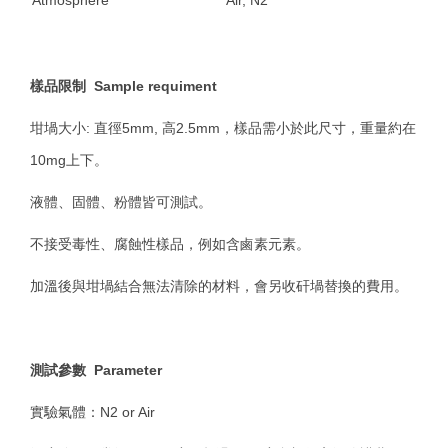
樣品限制 Sample requiment
坩堝大小: 直徑5mm, 高2.5mm，樣品需小於此尺寸，重量約在
10mg上下。
液體、固體、粉體皆可測試。
不接受毒性、腐蝕性樣品，例如含鹵素元素。
加溫後與坩堝結合無法清除的材料，會另收矸堝替換的費用。
測試參數 Parameter
實驗氣體：N2 or Air