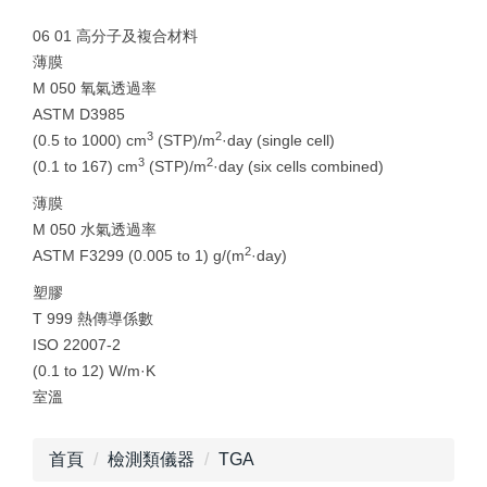
06 01 高分子及複合材料
薄膜
M 050 氧氣透過率
ASTM D3985
3
2
(0.5 to 1000) cm
(STP)/m
·day (single cell)
3
2
(0.1 to 167) cm
(STP)/m
·day (six cells combined)
薄膜
M 050 水氣透過率
2
ASTM F3299 (0.005 to 1) g/(m
·day)
塑膠
T 999 熱傳導係數
ISO 22007-2
(0.1 to 12) W/m·K
室溫
首頁
檢測類儀器
TGA