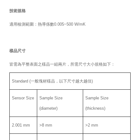
技術規格
適用檢測範圍：熱導係數0.005~500 W/mK
樣品尺寸
皆需為平整表面之樣品一組兩片，所需尺寸大小規格如下：
Standard (一般塊材樣品，以下尺寸越大越佳)
Sensor Size
Sample Size
Sample Size
(diameter)
(thickness)
2.001 mm
>8 mm
>2 mm