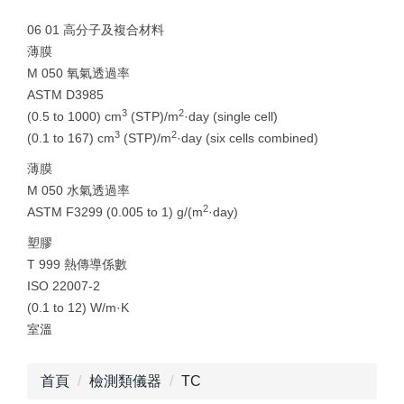
06 01 高分子及複合材料
薄膜
M 050 氧氣透過率
ASTM D3985
3
2
(0.5 to 1000) cm
(STP)/m
·day (single cell)
3
2
(0.1 to 167) cm
(STP)/m
·day (six cells combined)
薄膜
M 050 水氣透過率
2
ASTM F3299 (0.005 to 1) g/(m
·day)
塑膠
T 999 熱傳導係數
ISO 22007-2
(0.1 to 12) W/m·K
室溫
首頁
檢測類儀器
TC