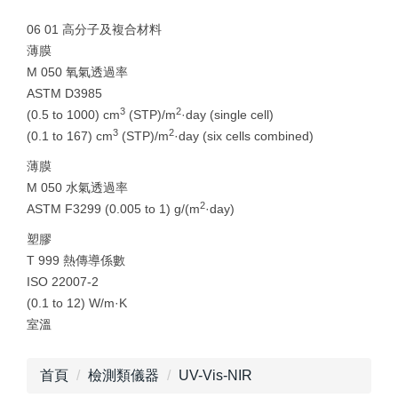
06 01 高分子及複合材料
薄膜
M 050 氧氣透過率
ASTM D3985
3
2
(0.5 to 1000) cm
(STP)/m
·day (single cell)
3
2
(0.1 to 167) cm
(STP)/m
·day (six cells combined)
薄膜
M 050 水氣透過率
2
ASTM F3299 (0.005 to 1) g/(m
·day)
塑膠
T 999 熱傳導係數
ISO 22007-2
(0.1 to 12) W/m·K
室溫
首頁
檢測類儀器
UV-Vis-NIR