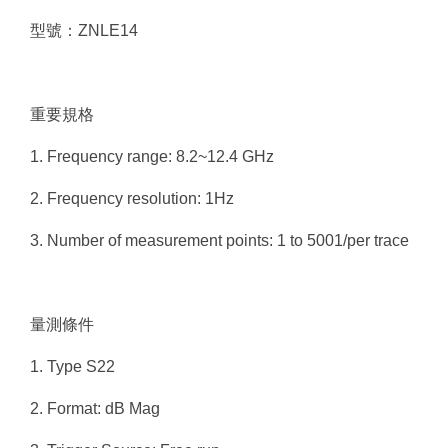
型號：ZNLE14
重要規格
1. Frequency range: 8.2~12.4 GHz
2. Frequency resolution: 1Hz
3. Number of measurement points: 1 to 5001/per trace
量測條件
1. Type S22
2. Format: dB Mag