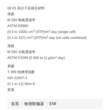
06 01 高分子及複合材料
薄膜
M 050 氧氣透過率
ASTM D3985
3
2
(0.5 to 1000) cm
(STP)/m
·day (single cell)
3
2
(0.1 to 167) cm
(STP)/m
·day (six cells combined)
薄膜
M 050 水氣透過率
2
ASTM F3299 (0.005 to 1) g/(m
·day)
塑膠
T 999 熱傳導係數
ISO 22007-2
(0.1 to 12) W/m·K
室溫
首頁
檢測類儀器
EMI