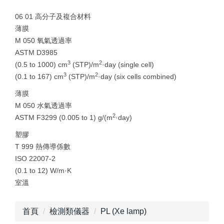
06 01 高分子及複合材料
薄膜
M 050 氧氣透過率
ASTM D3985
3
2
(0.5 to 1000) cm
(STP)/m
·day (single cell)
3
2
(0.1 to 167) cm
(STP)/m
·day (six cells combined)
薄膜
M 050 水氣透過率
2
ASTM F3299 (0.005 to 1) g/(m
·day)
塑膠
T 999 熱傳導係數
ISO 22007-2
(0.1 to 12) W/m·K
室溫
首頁
檢測類儀器
PL (Xe lamp)