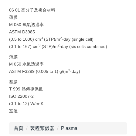
06 01 高分子及複合材料
薄膜
M 050 氧氣透過率
ASTM D3985
3
2
(0.5 to 1000) cm
(STP)/m
·day (single cell)
3
2
(0.1 to 167) cm
(STP)/m
·day (six cells combined)
薄膜
M 050 水氣透過率
2
ASTM F3299 (0.005 to 1) g/(m
·day)
塑膠
T 999 熱傳導係數
ISO 22007-2
(0.1 to 12) W/m·K
室溫
首頁
製程類儀器
Plasma