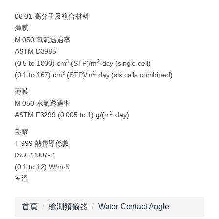
06 01 高分子及複合材料
薄膜
M 050 氧氣透過率
ASTM D3985
3
2
(0.5 to 1000) cm
(STP)/m
·day (single cell)
3
2
(0.1 to 167) cm
(STP)/m
·day (six cells combined)
薄膜
M 050 水氣透過率
2
ASTM F3299 (0.005 to 1) g/(m
·day)
塑膠
T 999 熱傳導係數
ISO 22007-2
(0.1 to 12) W/m·K
室溫
首頁
檢測類儀器
Water Contact Angle